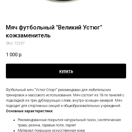
Мяч футбольный "Великий Устюг"
кожзаменитель
SKU:
12297
1 000
р.
купить
Футбольный мяч "Устюг-Спорт" рекомендован для любительских
тренировок и массового использования. Мяч состоит из 18-ти панелей с
подкладкой из трех дублирующих слоёв, внутри оснащен камерой. Мяч
подходит для спортивных секций и общеобразовательных учреждений.
Основные характеристики:
Рекомендованные покрытия натуральный газон, синтетическая
трава, резина, гаревые поля, паркет
Материал покрышки искусственная кожа