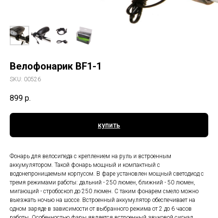
Велофонарик BF1-1
SKU:
00526
899
р.
купить
Фонарь для велосипеда с креплением на руль и встроенным
аккумулятором. Такой фонарь мощный и компактный с
водонепроницаемым корпусом. В фаре установлен мощный светодиод с
тремя режимами работы: дальний - 250 люмен, ближний - 50 люмен,
мигающий - стробоскоп до 250 люмен. С таким фонарем смело можно
выезжать ночью на шоссе. Встроенный аккумулятор обеспечивает на
одном заряде в зависимости от выбранного режима от 2 до 6 часов
работы. Особенностью фары является встроенный звуковой сигнал