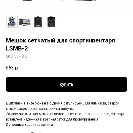
Мешок сетчатый для спортинвентаря
LSMB-2
SKU:
LSMB-2
563
р.
купить
Выполнен в виде рюкзака с двумя регулируемыми лямками, сверху
мешок закрывается клапаном на липучке.
Задняя часть и низ мешка выполнены из плотного полиэстера, спереди
вставлена надежная и крепкая сетка для проветривания.
Основные характеристики: