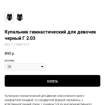
Купальник гимнастический для девочек
черный Г 2.03
SKU:
Г 2.03d-10-13
890
р.
размер
купить
Купальник гимнастический для девочек классического кроя с
комфортной посадкой, со стандартной формой горловины, с
естественной линией плеча, с рукавом 3/4 из высококачественного