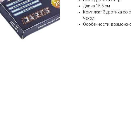
Длина 15,5 см
Комплект 3 дротика со 
чехол
Особенности: возможнос