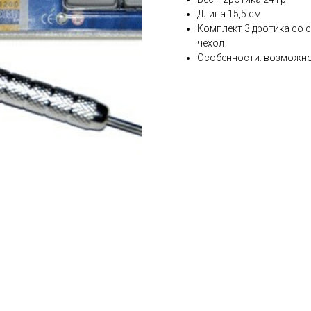
Длина 15,5 см
Комплект 3 дротика со 
чехол
Особенности: возможнос