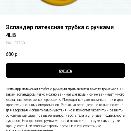
Эспандер латексная трубка с ручками
4LB
SKU:
07730
680
р.
купить
Эспандер латексная трубка с ручками применяется вместо тренажера. С
таким эспандером легко можно заниматься дома и он не занимает много
места, так же его легко перевозить. Подходит как для новичков, так и для
профессиональных спортсменов. Растяжка эспандера не только полезна
для здоровья и общего самочувствия, но и помогает укрепить и развить
основные мышцы, повышает выносливость тела и улучшает подвижность
суставов. Неопреновые ручки мягкие и не скользят в руке, сами ручки
вращаются. Нейлоновые стропы прочные и износостойкие.