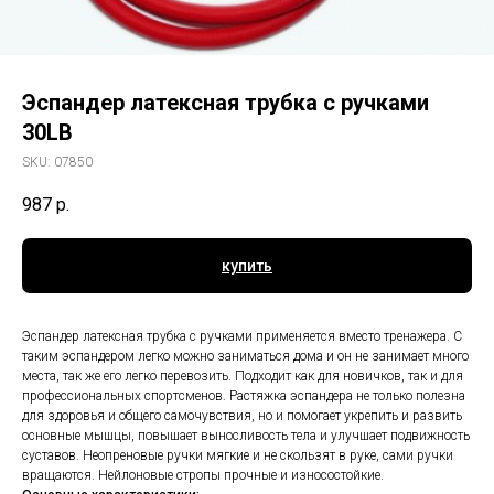
Эспандер латексная трубка с ручками
30LB
SKU:
07850
987
р.
купить
Эспандер латексная трубка с ручками применяется вместо тренажера. С
таким эспандером легко можно заниматься дома и он не занимает много
места, так же его легко перевозить. Подходит как для новичков, так и для
профессиональных спортсменов. Растяжка эспандера не только полезна
для здоровья и общего самочувствия, но и помогает укрепить и развить
основные мышцы, повышает выносливость тела и улучшает подвижность
суставов. Неопреновые ручки мягкие и не скользят в руке, сами ручки
вращаются. Нейлоновые стропы прочные и износостойкие.