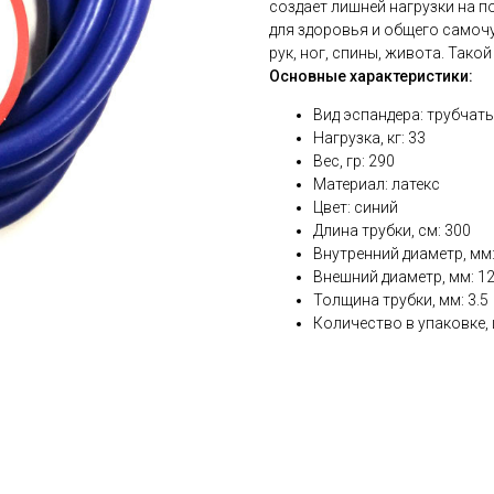
создает лишней нагрузки на п
для здоровья и общего самочу
рук, ног, спины, живота. Так
Основные характеристики:
Вид эспандера: трубчат
Нагрузка, кг: 33
Вес, гр: 290
Материал: латекс
Цвет: синий
Длина трубки, см: 300
Внутренний диаметр, мм:
Внешний диаметр, мм: 1
Толщина трубки, мм: 3.5
Количество в упаковке, 