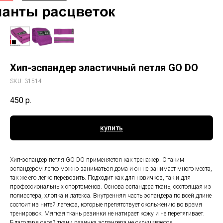
Хип-эспандер эластичный петля GO DO
SKU:
31514
450
р.
купить
Хип-эспандер петля GO DO применяется как тренажер. С таким
эспандером легко можно заниматься дома и он не занимает много места,
так же его легко перевозить. Подходит как для новичков, так и для
профессиональных спортсменов. Основа эспандера ткань, состоящая из
полиэстера, хлопка и латекса. Внутренняя часть эспандера по всей длине
состоит из нитей латекса, которые препятствует скольжению во время
тренировок. Мягкая ткань резинки не натирает кожу и не перетягивает.
Благодаря своей ткани резинка эспандера не скручивается.