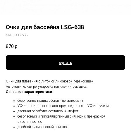
Очки для бассейна LSG-638
SKU:
LSG-638
870
р.
купить
Очки для плавания с литой силиконовой переносицей.
Автоматическая регулировка натяжения ремешка.
Основные характеристики:
безопасные поликарбонатные материалы
УФ – защита, поглощают вредное для глаз УФ излучение
двойная обработка составом Антифог
безопасный и гипоаллергенный силикон с прекрасной
эластичностью
двойной силиконовый ремешок