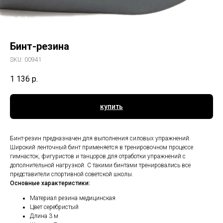
Бинт-резина
SKU:
00941
1 136
р.
купить
Бинт-резин предназначен для выполнения силовых упражнений.
Широкий ленточный бинт применяется в тренировочном процессе
гимнасток, фигуристов и танцоров для отработки упражнений с
дополнительной нагрузкой. С такими бинтами тренировались все
представители спортивной советской школы.
Основные характеристики:
Материал резина медицинская
Цвет серебристый
Длина 3 м