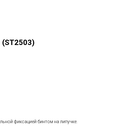
 (ST2503)
ельной фиксацией бинтом на липучке.