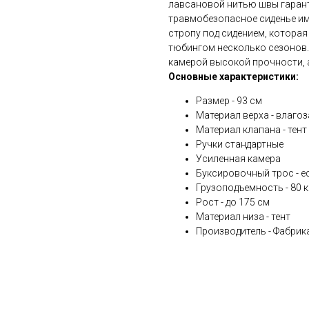
лавсановой нитью швы гарант
травмобезопасное сиденье им
стропу под сидением, которая
тюбингом несколько сезонов
камерой высокой прочности, 
Основные характеристики:
Размер - 93 см
Материал верха - влаго
Материал клапана - тент
Ручки стандартные
Усиленная камера
Буксировочный трос - е
Грузоподъемность - 80 к
Рост - до 175 см
Материал низа - тент
Производитель - Фабрика