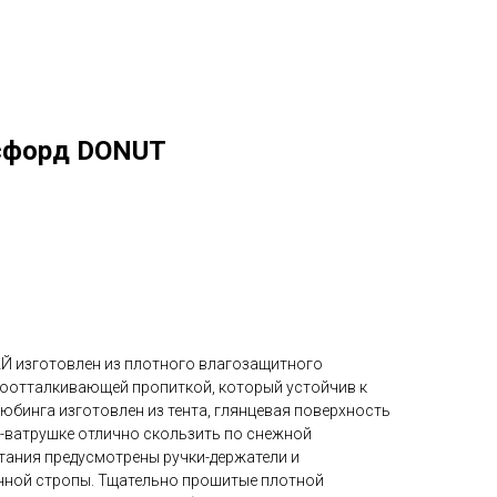
ксфорд DONUT
 изготовлен из плотного влагозащитного
оотталкивающей пропиткой, который устойчив к
тюбинга изготовлен из тента, глянцевая поверхность
-ватрушке отлично скользить по снежной
атания предусмотрены ручки-держатели и
нной стропы. Тщательно прошитые плотной