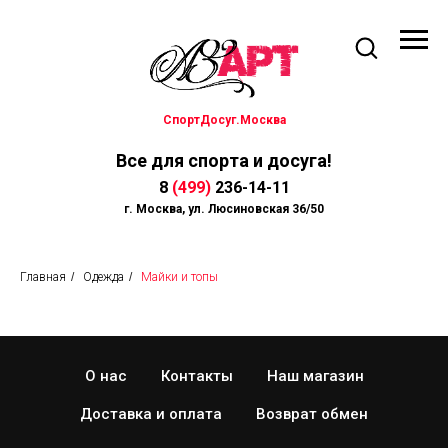
СпортДосуг.Москва
Все для спорта и досуга!
8
(499)
236-14-11
г. Москва, ул. Люсиновская 36/50
Главная
/
Одежда
/
Майки и топы
О нас
Контакты
Наш магазин
Доставка и оплата
Возврат обмен